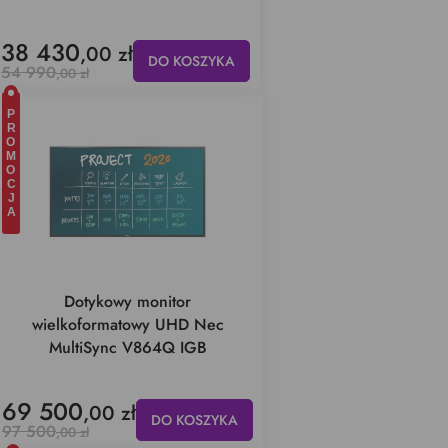
38 430
,00 zł
DO KOSZYKA
54 990
,00 zł
PROMOCJA
Dotykowy monitor
wielkoformatowy UHD Nec
MultiSync V864Q IGB
69 500
,00 zł
DO KOSZYKA
97 500
,00 zł