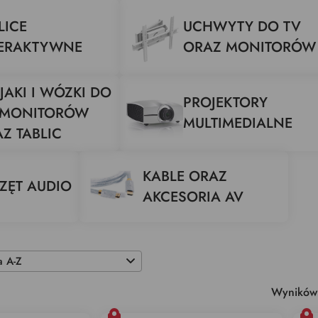
LICE
UCHWYTY DO TV
TERAKTYWNE
ORAZ MONITORÓW
JAKI I WÓZKI DO
PROJEKTORY
, MONITORÓW
MULTIMEDIALNE
Z TABLIC
KABLE ORAZ
ZĘT AUDIO
AKCESORIA AV
Wyników 