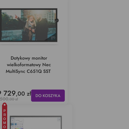
Dotykowy monitor
wielkoformatowy Nec
MultiSync C651Q SST
9 729
,00 zł
DO KOSZYKA
 500
,00 zł
PROMOCJA