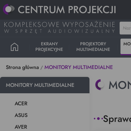
home
EKRANY
PROJEKTORY
MO
PROJEKCYJNE
MULTIMEDIALNE
Strona główna
MONITORY MULTIMEDIALNE
MON
MONITORY MULTIMEDIALNE
ACER
ASUS
Sprawd
AVER