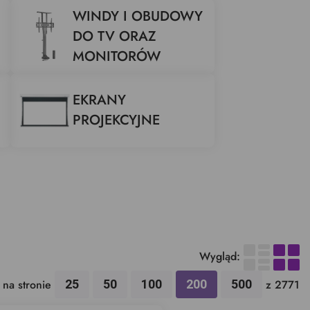
WINDY I OBUDOWY
DO TV ORAZ
MONITORÓW
EKRANY
PROJEKCYJNE
Wygląd:
na stronie
25
50
100
200
500
z 2771