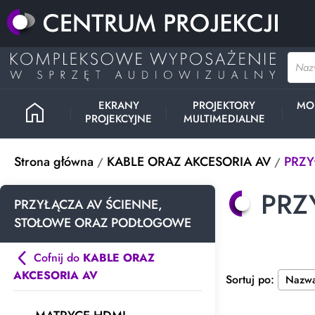
home
EKRANY
PROJEKTORY
MO
PROJEKCYJNE
MULTIMEDIALNE
Strona główna
KABLE ORAZ AKCESORIA AV
PRZY
PRZ
PRZYŁĄCZA AV ŚCIENNE,
STOŁOWE ORAZ PODŁOGOWE
Cofnij do
KABLE ORAZ
AKCESORIA AV
Sortuj po: