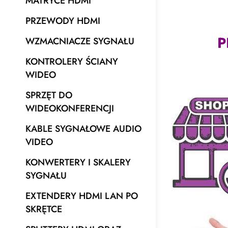
MATRYCE HDMI
PRZEWODY HDMI
P
WZMACNIACZE SYGNAŁU
KONTROLERY ŚCIANY
WIDEO
SPRZĘT DO
WIDEOKONFERENCJI
KABLE SYGNAŁOWE AUDIO
VIDEO
KONWERTERY I SKALERY
SYGNAŁU
EXTENDERY HDMI LAN PO
SKRĘTCE