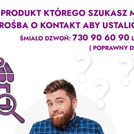
PRODUKT KTÓREGO SZUKASZ 
ROŚBA O KONTAKT ABY USTALI
730 90 60 90
ŚMIAŁO DZWOŃ:
L
( POPRAWNY DO