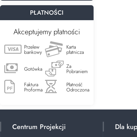
PŁATNOŚCI
Akceptujemy płatności
Przelew
Karta
bankowy
płatnicza
Za
Gotówka
Pobraniem
Faktura
Płatność
Proforma
Odroczona
Centrum Projekcji
Dla ku