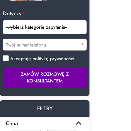
Dotyczy
Akceptuję politykę prywatności
ZAMÓW ROZMOWĘ Z
KONSULTANTEM
FILTRY
Cena