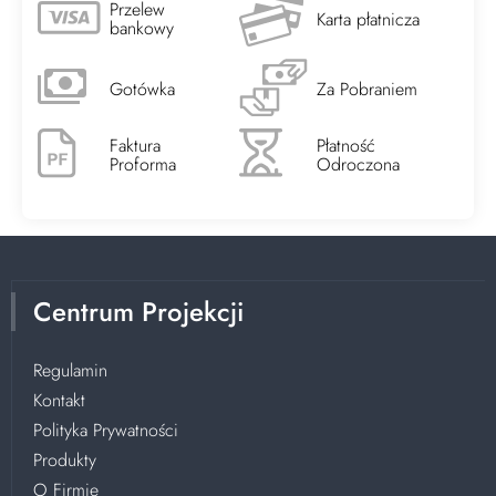
Przelew
Karta płatnicza
bankowy
Gotówka
Za Pobraniem
Faktura
Płatność
Proforma
Odroczona
Centrum Projekcji
Regulamin
Kontakt
Polityka Prywatności
Produkty
O Firmie