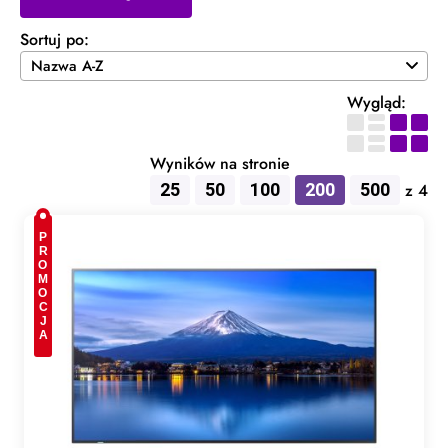
Sortuj po:
Wygląd:
Wyników na stronie
25
50
100
200
500
z 4
PROMOCJA