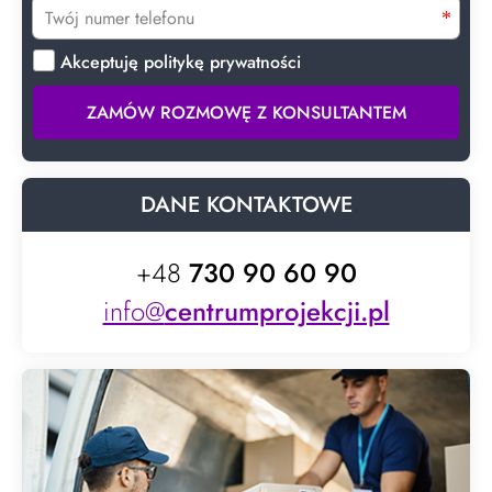
Akceptuję politykę prywatności
ZAMÓW ROZMOWĘ Z KONSULTANTEM
DANE KONTAKTOWE
+48
730 90 60 90
info@
centrumprojekcji.pl