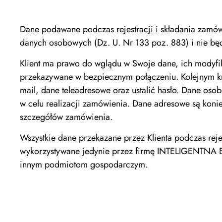
Dane podawane podczas rejestracji i składania zamów
danych osobowych (Dz. U. Nr 133 poz. 883) i nie b
Klient ma prawo do wglądu w Swoje dane, ich modyfika
przekazywane w bezpiecznym połączeniu. Kolejnym kr
mail, dane teleadresowe oraz ustalić hasło. Dane oso
w celu realizacji zamówienia. Dane adresowe są koni
szczegółów zamówienia.
Wszystkie dane przekazane przez Klienta podczas re
wykorzystywane jedynie przez firmę INTELIGENTNA 
innym podmiotom gospodarczym.