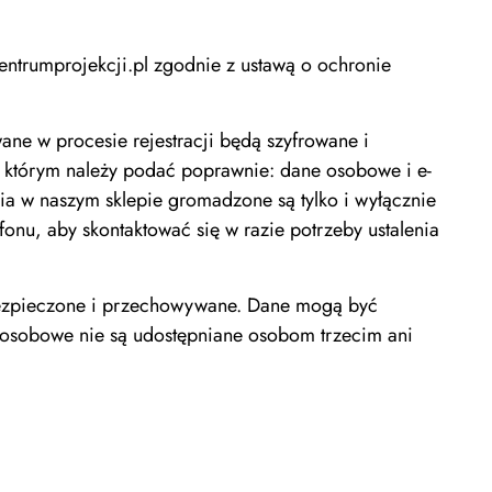
ntrumprojekcji.pl zgodnie z ustawą o ochronie
ne w procesie rejestracji będą szyfrowane i
 którym należy podać poprawnie: dane osobowe i e-
nia w naszym sklepie gromadzone są tylko i wyłącznie
nu, aby skontaktować się w razie potrzeby ustalenia
abezpieczone i przechowywane. Dane mogą być
sobowe nie są udostępniane osobom trzecim ani