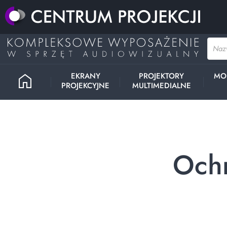
home
EKRANY
PROJEKTORY
MO
PROJEKCYJNE
MULTIMEDIALNE
Och