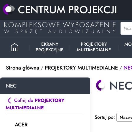
home
EKRANY
PROJEKTORY
MO
PROJEKCYJNE
MULTIMEDIALNE
Strona główna
PROJEKTORY MULTIMEDIALNE
NE
NE
NEC
Cofnij do
PROJEKTORY
MULTIMEDIALNE
Sortuj po:
ACER