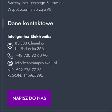
Systemy Inteligentnego Sterowania
Wypożyczalnia Sprzętu AV
Dane kontaktowe
Inteligentna Elektronika
83-333 Chmielno
Ul. Raduńska 36A
+48 730 90 60 90
info@centrumprojekcji.pl
NIP: 522 276 77 33
REGON: 145965995
NAPISZ DO NAS