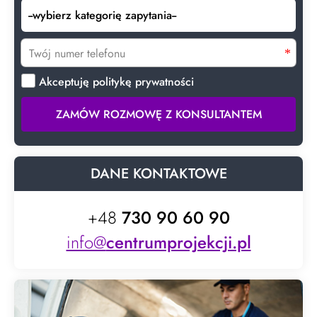
Akceptuję politykę prywatności
ZAMÓW ROZMOWĘ Z KONSULTANTEM
DANE KONTAKTOWE
+48
730 90 60 90
info@
centrumprojekcji.pl