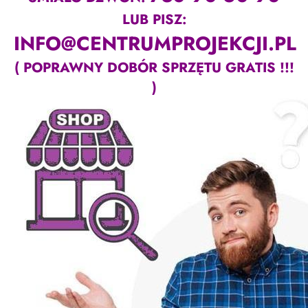
LUB PISZ:
INFO@CENTRUMPROJEKCJI.PL
( POPRAWNY DOBÓR SPRZĘTU GRATIS !!!
)