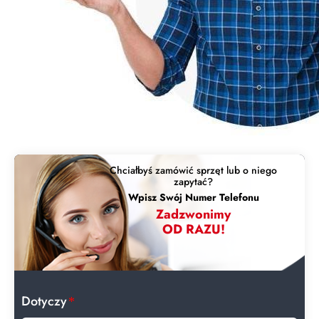
Chciałbyś zamówić sprzęt lub o niego
zapytać?
Wpisz Swój Numer Telefonu
Zadzwonimy
OD RAZU!
Dotyczy