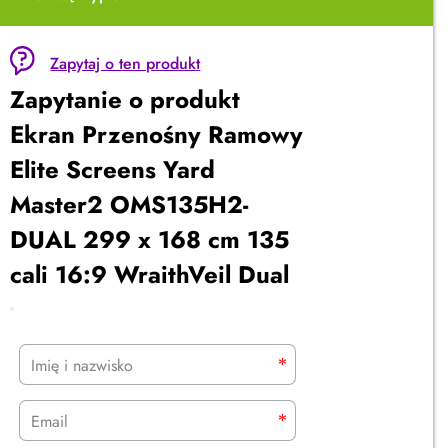
Zapytaj o ten produkt
Zapytanie o produkt
Ekran Przenośny Ramowy
Elite Screens Yard
Master2 OMS135H2-
DUAL 299 x 168 cm 135
cali 16:9 WraithVeil Dual