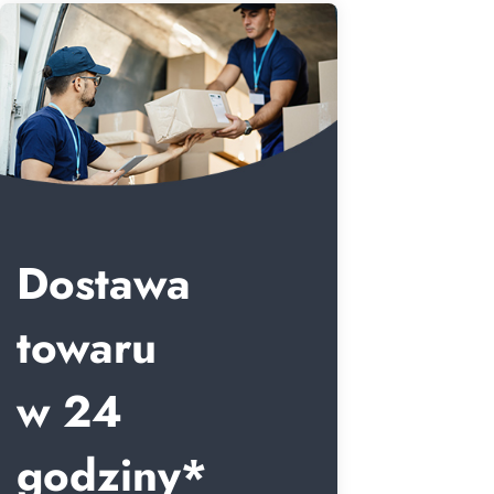
Dostawa
towaru
w 24
godziny*