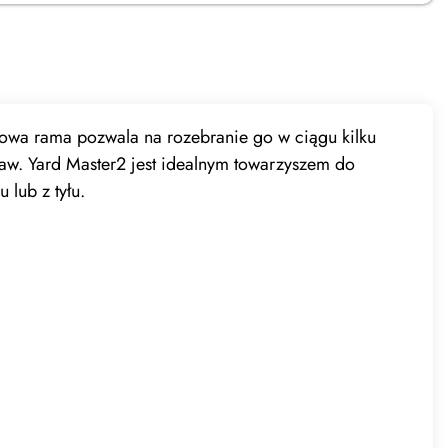
niowa rama pozwala na rozebranie go w ciągu kilku
staw. Yard Master2 jest idealnym towarzyszem do
 lub z tyłu.