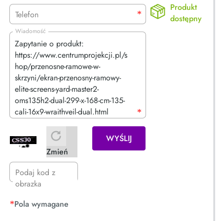
Produkt
dostępny
WYŚLIJ
Zmień
Pola wymagane