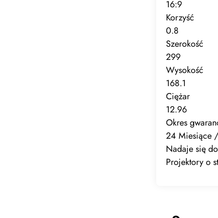
16:9
Korzyść
0.8
Szerokość
299
Wysokość
168.1
Ciężar
12.96
Okres gwaranc
24 Miesiące /
Nadaje się do
Projektory o 