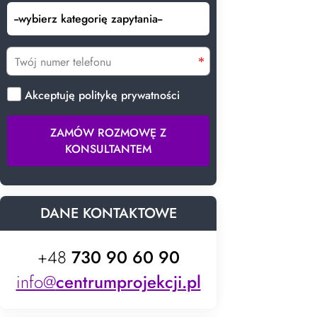
Akceptuję politykę prywatności
ZAMÓW ROZMOWĘ Z
KONSULTANTEM
DANE KONTAKTOWE
+48
730 90 60 90
info@
centrumprojekcji.pl