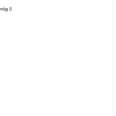
nóg i)